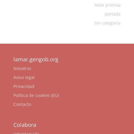
Nota premsa
portada
Sin categoría
lamar.gengob.org
Nosotros
Aviso legal
Privacidad
Política de cookies (EU)
Contacto
Colabora
Voluntariado