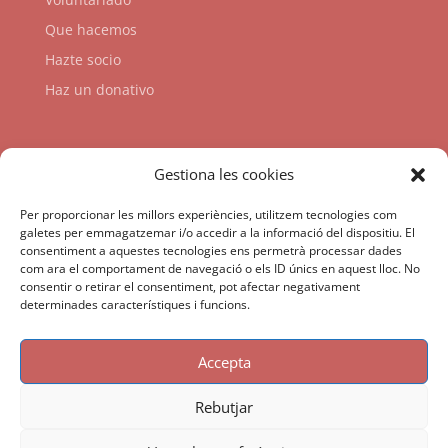
Que hacemos
Hazte socio
Haz un donativo
Enlaces
Gestiona les cookies
Per proporcionar les millors experiències, utilitzem tecnologies com
galetes per emmagatzemar i/o accedir a la informació del dispositiu. El
consentiment a aquestes tecnologies ens permetrà processar dades
com ara el comportament de navegació o els ID únics en aquest lloc. No
consentir o retirar el consentiment, pot afectar negativament
determinades característiques i funcions.
Accepta
Rebutjar