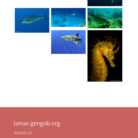
lamar.gengob.org
About us