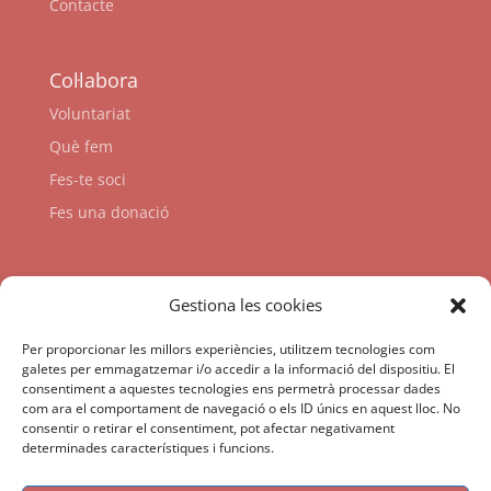
Contacte
Col·labora
Voluntariat
Què fem
Fes-te soci
Fes una donació
Enllaços
Gestiona les cookies
Per proporcionar les millors experiències, utilitzem tecnologies com
galetes per emmagatzemar i/o accedir a la informació del dispositiu. El
consentiment a aquestes tecnologies ens permetrà processar dades
com ara el comportament de navegació o els ID únics en aquest lloc. No
consentir o retirar el consentiment, pot afectar negativament
determinades característiques i funcions.