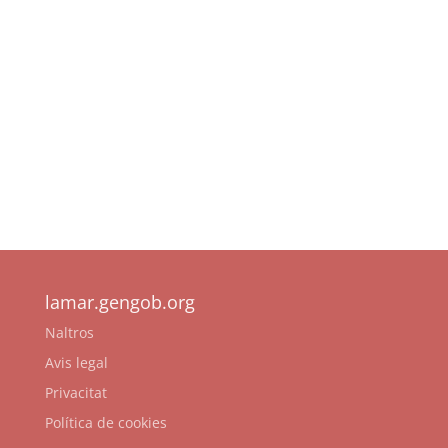
lamar.gengob.org
Naltros
Avis legal
Privacitat
Política de cookies