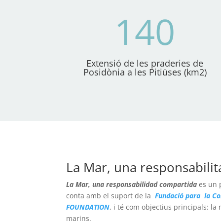
140
Extensió de les praderies de
Posidònia a les Pitiüses (km2)
La Mar, una responsabili
La Mar, una responsabilidad compartida
es un p
conta amb el suport de la
Fundació para la Co
FOUNDATION
, i té com objectius principals: la
marins.