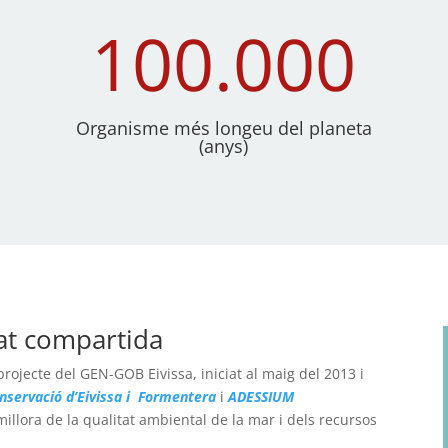
100.000
Organisme més longeu del planeta
(anys)
tat compartida
rojecte del GEN-GOB Eivissa, iniciat al maig del 2013 i
nservació d’Eivissa
i Formentera
i
ADESSIUM
 millora de la qualitat ambiental de la mar i dels recursos