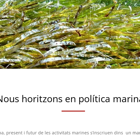
Infórma´t
Nous horitzons en política marin
, present i futur de les activitats marines s’inscriuen dins un m