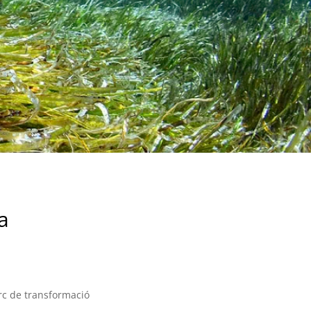
a
arc de transformació