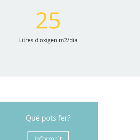
25
Litres d'oxigen m2/dia
Qué pots fer?
Informa´t