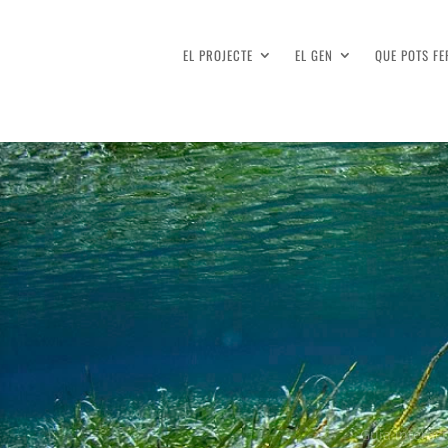
EL PROJECTE
EL GEN
QUE POTS FE
Guia interact