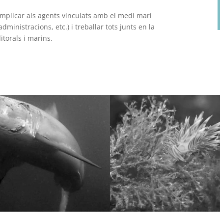
implicar als agents vinculats amb el medi marí
dministracions, etc.) i treballar tots junts en la
itorals i marins.