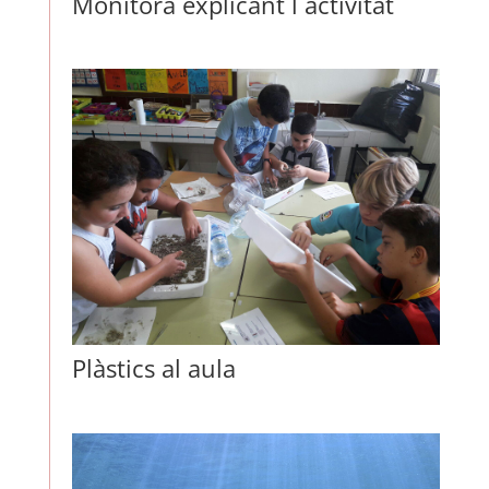
Monitora explicant l´activitat
Plàstics al aula