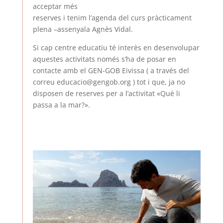
acceptar més
reserves i tenim l’agenda del curs pràcticament
plena –assenyala Agnès Vidal.
Si cap centre educatiu té interès en desenvolupar
aquestes activitats només s’ha de posar en
contacte amb el GEN-GOB Eivissa ( a través del
correu educacio@gengob.org ) tot i que, ja no
disposen de reserves per a l’activitat «Què li
passa a la mar?».