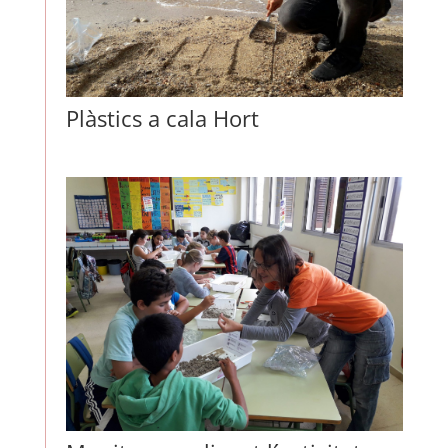
Plàstics a cala Hort