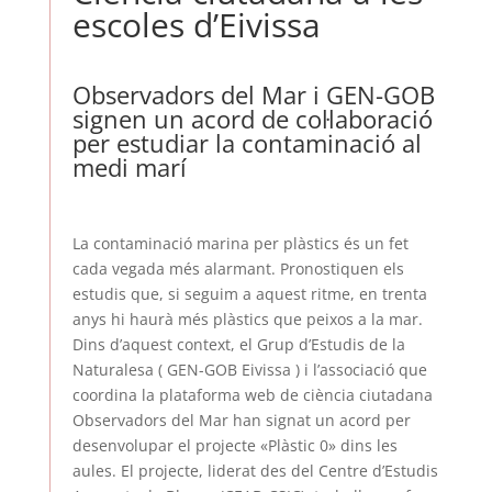
escoles d’Eivissa
Observadors del Mar i GEN-GOB
signen un acord de col·laboració
per estudiar la contaminació al
medi marí
La contaminació marina per plàstics és un fet
cada vegada més alarmant. Pronostiquen els
estudis que, si seguim a aquest ritme, en trenta
anys hi haurà més plàstics que peixos a la mar.
Dins d’aquest context, el Grup d’Estudis de la
Naturalesa ( GEN-GOB Eivissa ) i l’associació que
coordina la plataforma web de ciència ciutadana
Observadors del Mar han signat un acord per
desenvolupar el projecte «Plàstic 0» dins les
aules. El projecte, liderat des del Centre d’Estudis