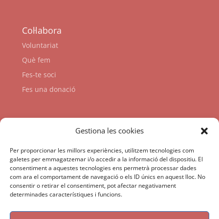
Col·labora
Voluntariat
Què fem
Fes-te soci
Fes una donació
Enllaços
Gestiona les cookies
Per proporcionar les millors experiències, utilitzem tecnologies com
galetes per emmagatzemar i/o accedir a la informació del dispositiu. El
consentiment a aquestes tecnologies ens permetrà processar dades
com ara el comportament de navegació o els ID únics en aquest lloc. No
consentir o retirar el consentiment, pot afectar negativament
determinades característiques i funcions.