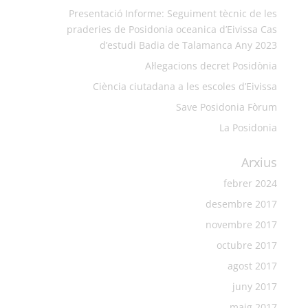
Presentació Informe: Seguiment tècnic de les
praderies de Posidonia oceanica d’Eivissa Cas
d’estudi Badia de Talamanca Any 2023
Al·legacions decret Posidònia
Ciència ciutadana a les escoles d’Eivissa
Save Posidonia Fòrum
La Posidonia
Arxius
febrer 2024
desembre 2017
novembre 2017
octubre 2017
agost 2017
juny 2017
maig 2017