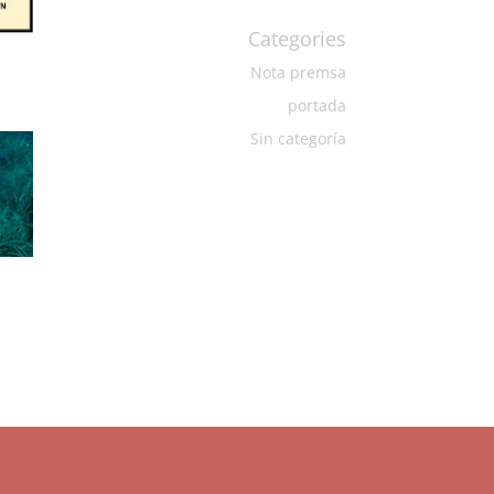
Categories
Nota premsa
portada
Sin categoría