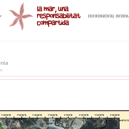
ENVIRONMENTAL INFORM
ònia
ts