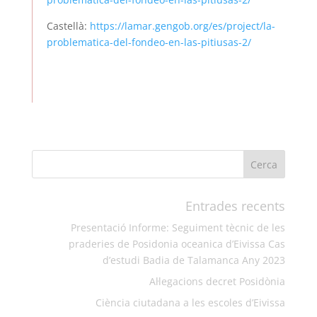
Castellà:
https://lamar.gengob.org/es/project/la-
problematica-del-fondeo-en-las-pitiusas-2/
Entrades recents
Presentació Informe: Seguiment tècnic de les
praderies de Posidonia oceanica d’Eivissa Cas
d’estudi Badia de Talamanca Any 2023
Al·legacions decret Posidònia
Ciència ciutadana a les escoles d’Eivissa