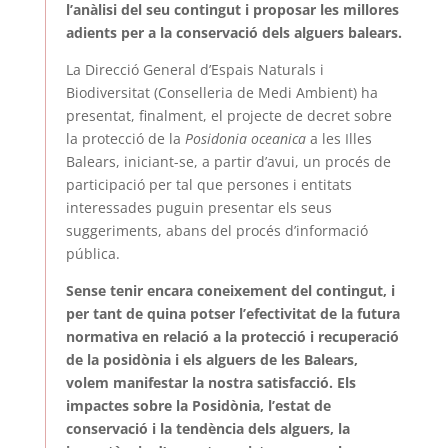
l’anàlisi del seu contingut i proposar les millores
adients per a la conservació dels alguers balears.
La Direcció General d’Espais Naturals i
Biodiversitat (Conselleria de Medi Ambient) ha
presentat, finalment, el projecte de decret sobre
la protecció de la
Posidonia oceanica
a les Illes
Balears, iniciant-se, a partir d’avui, un procés de
participació per tal que persones i entitats
interessades puguin presentar els seus
suggeriments, abans del procés d’informació
pública.
Sense tenir encara coneixement del contingut, i
per tant de quina potser l’efectivitat de la futura
normativa en relació a la protecció i recuperació
de la posidònia i els alguers de les Balears,
volem manifestar la nostra satisfacció. Els
impactes sobre la Posidònia, l’estat de
conservació i la tendència dels alguers, la