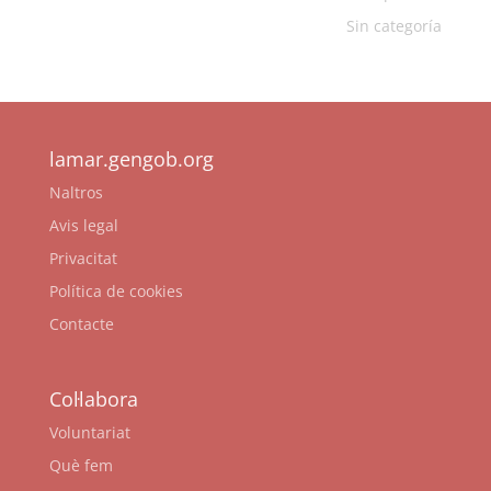
Sin categoría
lamar.gengob.org
Naltros
Avis legal
Privacitat
Política de cookies
Contacte
Col·labora
Voluntariat
Què fem