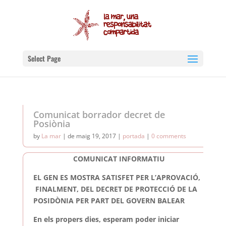
Select Page
Comunicat borrador decret de
Posiònia
by
La mar
|
de maig 19, 2017
|
portada
|
0 comments
COMUNICAT INFORMATIU
EL GEN ES MOSTRA SATISFET PER L’APROVACIÓ,
FINALMENT, DEL DECRET DE PROTECCIÓ DE LA
POSIDÒNIA PER PART DEL GOVERN BALEAR
En els propers dies, esperam poder iniciar