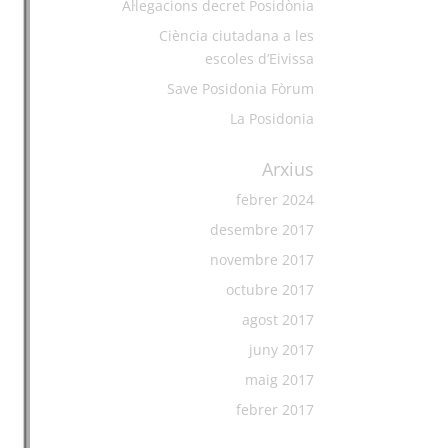
Al·legacions decret Posidònia
Ciència ciutadana a les
escoles d’Eivissa
Save Posidonia Fòrum
La Posidonia
Arxius
febrer 2024
desembre 2017
novembre 2017
octubre 2017
agost 2017
juny 2017
maig 2017
febrer 2017