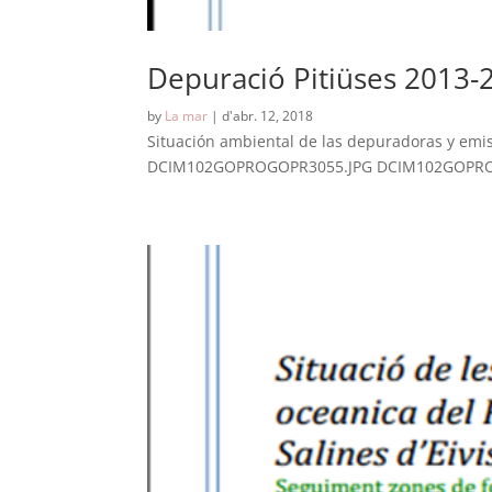
Depuració Pitiüses 2013-
by
La mar
|
d'abr. 12, 2018
Situación ambiental de las depuradoras y em
DCIM102GOPROGOPR3055.JPG DCIM102GOPROG