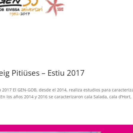
g Pitiüses – Estiu 2017
2017 El GEN-GOB, desde el 2014, realiza estudios para caracteriz
 En los años 2014 y 2016 se caracterizaron cala Salada, cala d’Hort,