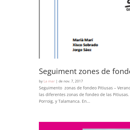
Seguiment zones de fondei
by
La mar
|
de nov. 7, 2017
Seguimento zonas de fondeo Pitiusas – Verano 
las diferentes zonas de fondeo de las Pitiusas.
Porroig, y Talamanca. En...