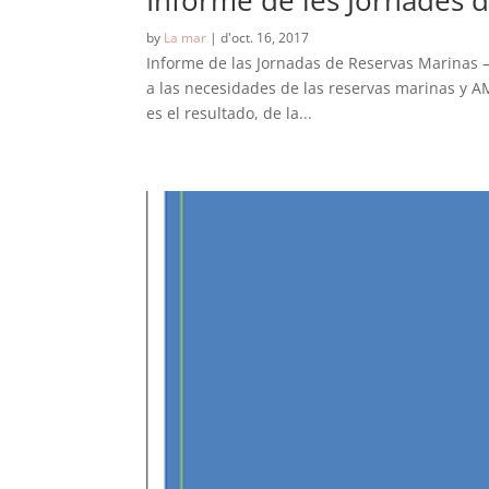
Informe de les Jornades 
by
La mar
|
d'oct. 16, 2017
Informe de las Jornadas de Reservas Marinas 
a las necesidades de las reservas marinas y AMP
es el resultado, de la...