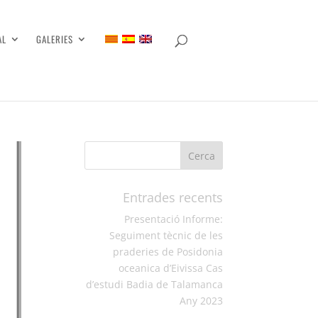
AL
GALERIES
Entrades recents
Presentació Informe:
Seguiment tècnic de les
praderies de Posidonia
oceanica d’Eivissa Cas
d’estudi Badia de Talamanca
Any 2023